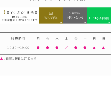
052-253-9990
24時間受付
10:30-19:00
お問い合わせ
WEB予約
LINE無料相談
※木曜休診 日祝は17:30まで
診療時間
月
火
水
木
金
土
日
祝
10:30～19:00
●
●
●
／
●
●
▲
▲
▲
：日曜と祝日は17:30まで