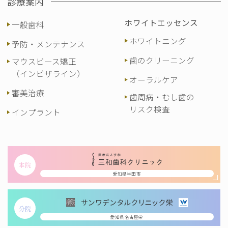
診療案内
ホワイトエッセンス
一般歯科
ホワイトニング
予防・メンテナンス
歯のクリーニング
マウスピース矯正
（インビザライン）
オーラルケア
審美治療
歯周病・むし歯の
リスク検査
インプラント
本院
愛知県半田市
分院
愛知県名古屋栄