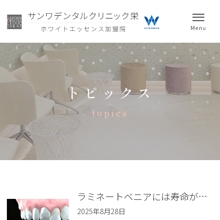
トピックス
topics
ラミネートベニアには寿命がある？ 取れるリスクと長持ちさせるコツ
2025年8月28日