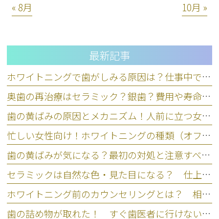
« 8月
10月 »
最新記事
ホワイトニングで歯がしみる原因は？仕事中できる応急処置と対策
奥歯の再治療はセラミック？銀歯？費用や寿命など5基準で比較
歯の黄ばみの原因とメカニズム！人前に立つ女性のための正しいケア
忙しい女性向け！ホワイトニングの種類（オフィス・ホーム）の違い
歯の黄ばみが気になる？最初の対処と注意すべきNG行動を歯科医師が解説
セラミックは自然な色・見た目になる？ 仕上がりの違いを左右するポイント
ホワイトニング前のカウンセリングとは？ 相談なしの注意点とリスク
歯の詰め物が取れた！ すぐ歯医者に行けない場合の応急処置と放置リスク