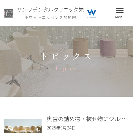
トピックス
topics
奥歯の詰め物・被せ物にジルコニアセラミックが選ばれる理由とは？
2025年9月24日