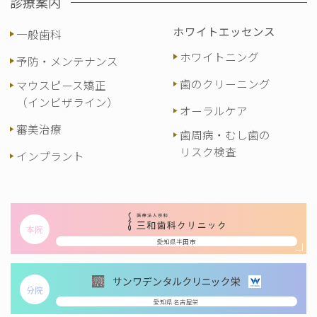
診療案内
ホワイトエッセンス
一般歯科
ホワイトニング
予防・メンテナンス
歯のクリーニング
マウスピース矯正
（インビザライン）
オーラルケア
審美治療
歯周病・むし歯の
リスク検査
インプラント
本院
愛知県半田市
分院
愛知県名古屋栄