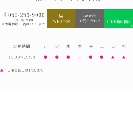
052-253-9990
24時間受付
10:30-19:00
お問い合わせ
WEB予約
LINE無料相談
※木曜休診 日祝は17:30まで
診療時間
月
火
水
木
金
土
日
祝
10:30～19:00
●
●
●
／
●
●
▲
▲
▲
：日曜と祝日は17:30まで