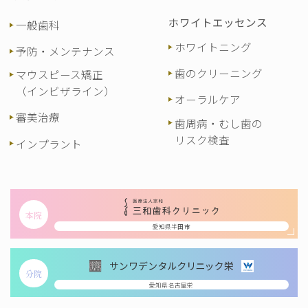
ホワイトエッセンス
一般歯科
ホワイトニング
予防・メンテナンス
歯のクリーニング
マウスピース矯正
（インビザライン）
オーラルケア
審美治療
歯周病・むし歯の
リスク検査
インプラント
本院
愛知県半田市
分院
愛知県名古屋栄