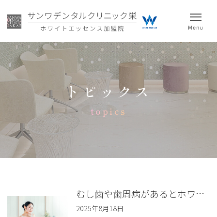
トピックス
topics
むし歯や歯周病があるとホワイトニングはできない？ 治療の優先順位を解説
2025年8月18日