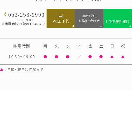
052-253-9990
24時間受付
10:30-19:00
お問い合わせ
WEB予約
LINE無料相談
※木曜休診 日祝は17:30まで
診療時間
月
火
水
木
金
土
日
祝
10:30～19:00
●
●
●
／
●
●
▲
▲
▲
：日曜と祝日は17:30まで