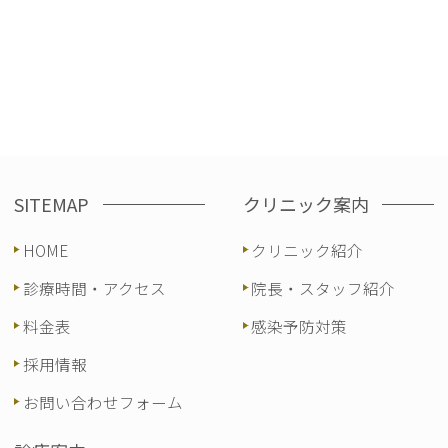
SITEMAP
クリニック案内
HOME
クリニック紹介
診療時間・アクセス
院長・スタッフ紹介
料金表
感染予防対策
採用情報
お問い合わせフォーム