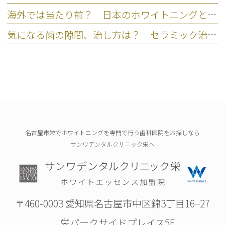
海外では当たり前？ 日本のホワイトニングとの違いを比較
気になる歯の隙間、治し方は？ セラミック治療という選択肢
名古屋市栄でホワイトニングを専門で行う歯科医院をお探しなら
サンワデンタルクリニック栄へ
〒460-0003 愛知県名古屋市中区錦3丁目16−27
栄パークサイドプレイス5F