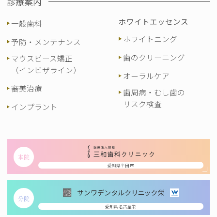
診療案内
ホワイトエッセンス
一般歯科
ホワイトニング
予防・メンテナンス
歯のクリーニング
マウスピース矯正
（インビザライン）
オーラルケア
審美治療
歯周病・むし歯の
リスク検査
インプラント
本院
愛知県半田市
分院
愛知県名古屋栄