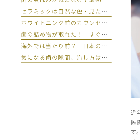
セラミックは自然な色・見た目になる？ 仕上がりの違いを左右するポイント
ホワイトニング前のカウンセリングとは？ 相談なしの注意点とリスク
歯の詰め物が取れた！ すぐ歯医者に行けない場合の応急処置と放置リスク
海外では当たり前？ 日本のホワイトニングとの違いを比較
気になる歯の隙間、治し方は？ セラミック治療という選択肢
近
医
す