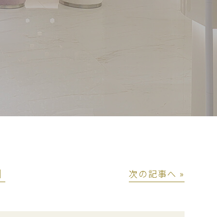
│
次の記事へ »