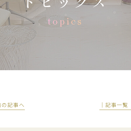
トピックス
topics
 前の記事へ
│記事一覧