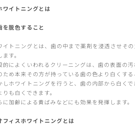
ホワイトニングとは
歯を脱色すること
ワイトニングとは、歯の中まで薬剤を浸透させその
します。
般的によくいわれるクリーニングは、歯の表面の汚
のため本来その方が持っている歯の色より白くする
かしホワイトニングを行うと、歯の内部から白くで
よりも白くできます。
らに加齢による黄ばみなどにも効果を発揮します。
オフィスホワイトニングとは