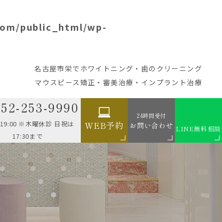
com/public_html/wp-
名古屋市栄でホワイトニング・歯のクリーニング
マウスピース矯正・審美治療・インプラント治療
052-253-9990
24時間受付
0-19:00 ※木曜休診 日祝は
WEB予約
お問い合わせ
LINE無料相談
17:30まで