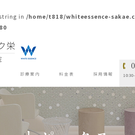
string in
/home/t818/whiteessence-sakae.
80
ス
診療案内
料金表
採用情報
10:3