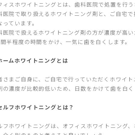
フィスホワイトニングとは、歯科医院で処置を行う
科医院で取り扱えるホワイトニング剤と、ご自宅で
なっています。
科医院で扱えるホワイトニング剤の方が濃度が高い
時間半程度の時間をかけ、一気に歯を白くします。
ホームホワイトニングとは
者さまご自身に、ご自宅で行っていただくホワイト
剤の濃度が比較的低いため、日数をかけて歯を白く
セルフホワイトニングとは？
ルフホワイトニングは、オフィスホワイトニング、
、全く別のものと考えると良いでしょう。