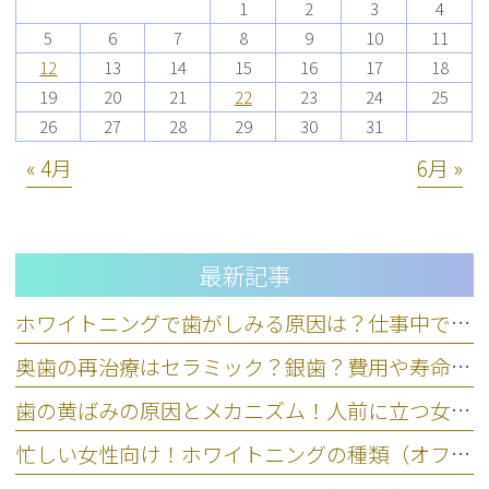
1
2
3
4
5
6
7
8
9
10
11
12
13
14
15
16
17
18
19
20
21
22
23
24
25
26
27
28
29
30
31
« 4月
6月 »
最新記事
ホワイトニングで歯がしみる原因は？仕事中できる応急処置と対策
奥歯の再治療はセラミック？銀歯？費用や寿命など5基準で比較
歯の黄ばみの原因とメカニズム！人前に立つ女性のための正しいケア
忙しい女性向け！ホワイトニングの種類（オフィス・ホーム）の違い