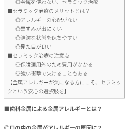
◎金属を使わない、セラミック治療
■セラミック治療のメリットとは？
◎アレルギーの心配がない
◎黒ずみが出にくい
◎清潔な状態を保ちやすい
◎見た目が良い
■セラミック治療の注意点
◎保険適用外のため費用がかかる
◎強い衝撃で欠けることもある
【金属アレルギーが気になる方にこそ、セラミッ
クという安心の選択肢を】
■歯科金属による金属アレルギーとは？
◎口の中の金属がアレルギーの原因に？