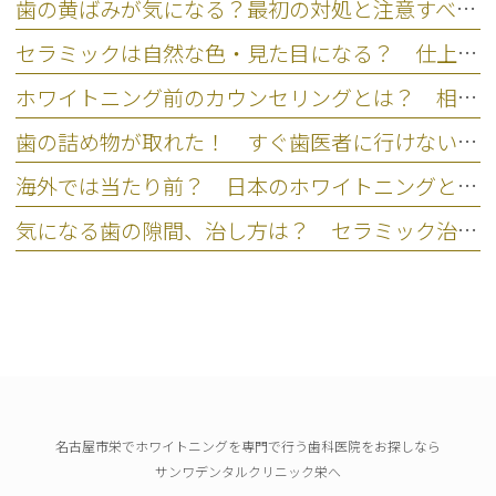
歯の黄ばみが気になる？最初の対処と注意すべきNG行動を歯科医師が解説
セラミックは自然な色・見た目になる？ 仕上がりの違いを左右するポイント
ホワイトニング前のカウンセリングとは？ 相談なしの注意点とリスク
歯の詰め物が取れた！ すぐ歯医者に行けない場合の応急処置と放置リスク
海外では当たり前？ 日本のホワイトニングとの違いを比較
気になる歯の隙間、治し方は？ セラミック治療という選択肢
名古屋市栄でホワイトニングを専門で行う歯科医院をお探しなら
サンワデンタルクリニック栄へ